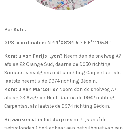
Per Auto
:
GPS coördinaten: N 44°06'34.5''- E 5°11'05.9''
Komt u van Parijs-Lyon?
Neem dan de snelweg A7,
afslag 22 Orange Sud, daarna de D950 richting
Sarrians, vervolgens rijdt u richting Carpentras, als
laatste neemt u de D974 richting Bédoin.
Komt u van Marseille?
Neem dan de snelweg A7,
afslag 23 Avignon Nord, daarna de D942 richting
Carpentas, als laatste de D974 richting Bédoin.
Bij aankomst in het dorp
neemt U, vanaf de
fietsrotondes,( herkenbaar aan het silhouet van een