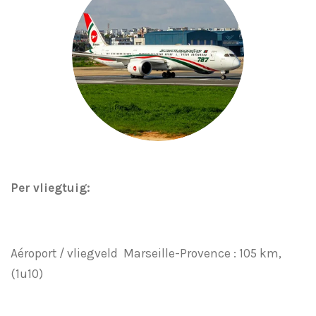
Per vliegtuig:
Aéroport / vliegveld Marseille-Provence : 105 km,
(1u10)