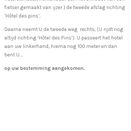
fietser
gemaakt
van ijzer ) de tweede afslag richting
‘Hôtel des pins’.
Daarna neemt U de tweede weg rechts, (U rijdt nog
altijd richting ‘Hôtel des Pins’). U passeert het hotel
aan uw linkerhand, hierna nog 100 meter en dan
bent U...
op uw bestemming aangekomen.