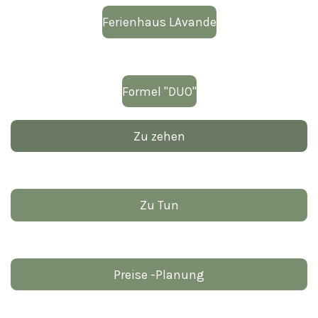
Ferienhaus LAvande
Formel "DUO"
Zu zehen
Zu Tun
Preise -Planung