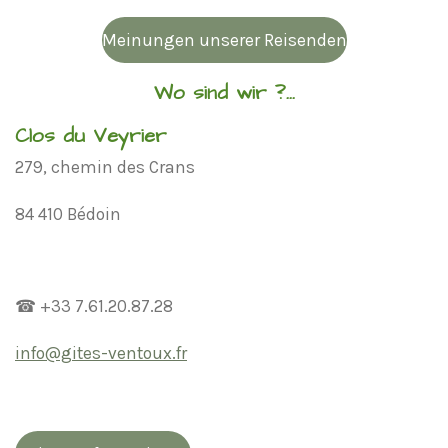
Meinungen unserer Reisenden
Wo sind wir ?...
Clos du Veyrier
279, chemin des Crans
84 410 Bédoin
☎ +33 7.61.20.87.28
info@gites-ventoux.fr