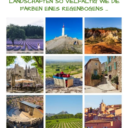
LANDSCHAFTEN SO VIELFÄLTIG WIE DIE
FARBEN EINES REGENBOGENS ...