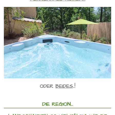
ODER
BEIDES
..!
DIE REGION...