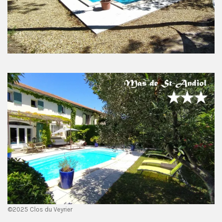
©2025 Clos du Veyrier