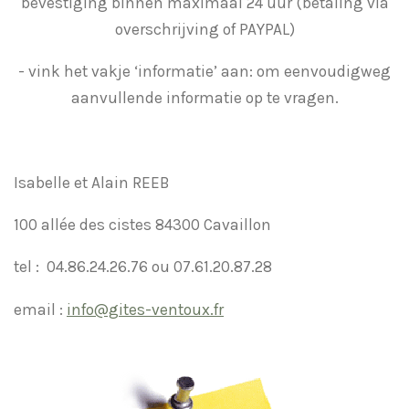
bevestiging binnen maximaal 24 uur (betaling via
overschrijving of PAYPAL)
- vink het vakje ‘informatie’ aan: om eenvoudigweg
aanvullende informatie op te vragen.
Isabelle et Alain REEB
100 allée des cistes 84300 Cavaillon
tel : 04.86.24.26.76 ou 07.61.20.87.28
email :
info@gites-ventoux.fr