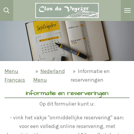
Passer
au
contenu
principal
Menu
»
Nederland
»
Informatie en
Français
Menu
reserveringen
Informatie en reserveringen
Op dit formulier kunt u:
- vink het vakje "onmiddellijke reservering" aan:
voor een volledig online reservering, met