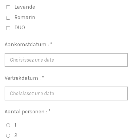
Lavande
Romarin
DUO
Aankomstdatum : *
Vertrekdatum : *
Aantal personen : *
1
2