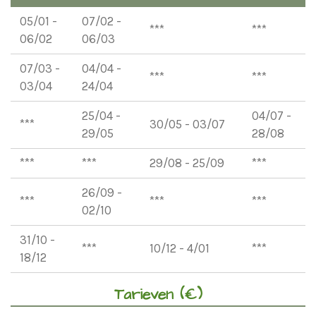
05/01 -
07/02 -
***
***
06/02
06/03
07/03 -
04/04 -
***
***
03/04
24/04
25/04 -
04/07 -
***
30/05 - 03/07
29/05
28/08
***
***
29/08 - 25/09
***
26/09 -
***
***
***
02/10
31/10 -
***
10/12 - 4/01
***
18/12
Tarieven (€)