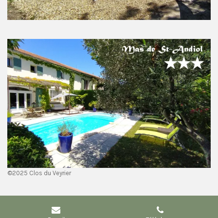
©2025 Clos du Veyrier