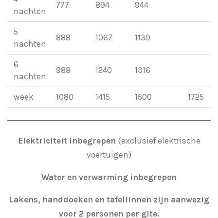
777
894
944
nachten
5
888
1067
1130
nachten
6
988
1240
1316
nachten
week
1080
1415
1500
1725
Elektriciteit inbegrepen
(exclusief elektrische
voertuigen)
Water en verwarming inbegrepen
Lakens, handdoeken en tafellinnen zijn aanwezig
voor 2 personen per gite.