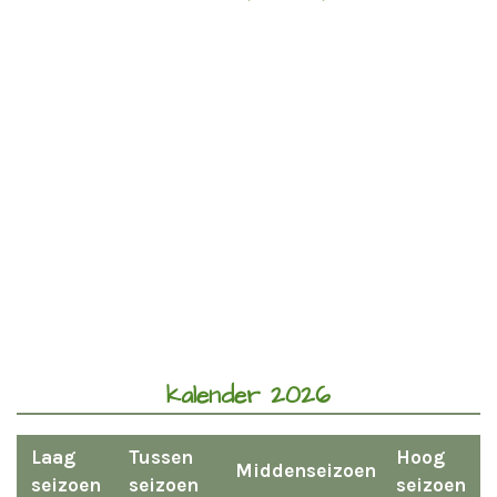
kalender 2026
Laag
Tussen
Hoog
Middenseizoen
seizoen
seizoen
seizoen